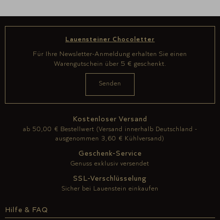
Lauensteiner Chocoletter
Für Ihre Newsletter-Anmeldung erhalten Sie einen
Warengutschein über 5 € geschenkt.
Kostenloser Versand
ab 50,00 € Bestellwert (Versand innerhalb Deutschland -
ausgenommen 3,60 € Kühlversand)
Geschenk-Service
Genuss exklusiv versendet
SSL-Verschlüsselung
Sicher bei Lauenstein einkaufen
Hilfe & FAQ