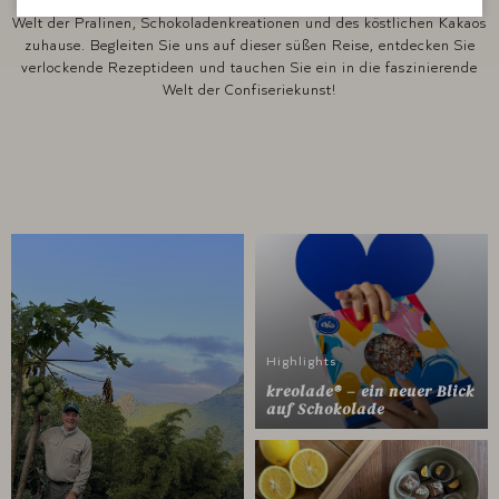
Willkommen im Lauenstein Confiserie Blog! Wir fühlen uns in der
Welt der Pralinen, Schokoladenkreationen und des köstlichen Kakaos
zuhause. Begleiten Sie uns auf dieser süßen Reise, entdecken Sie
verlockende Rezeptideen und tauchen Sie ein in die faszinierende
Welt der Confiseriekunst!
Highlights
kreolade® – ein neuer Blick
auf Schokolade