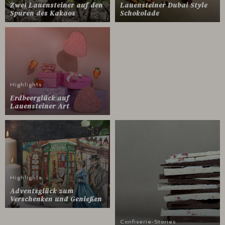
Zwei Lauensteiner auf den
Lauensteiner Dubai Style
Spuren des Kakaos
Schokolade
Highlights
Erdbeerglück auf
Lauensteiner Art
Highlights
Adventsglück zum
Verschenken und Genießen
Confiserie-Stories