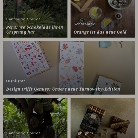
Confiserie-Stories
Schokolade
Peru: wo Schokolade ihren
Ursprung hat
Orange ist das neue Gold
Highlights
Design trifft Genuss: Unsere neue Turnowsky-Edition
Confiserie-Stories
Highlights