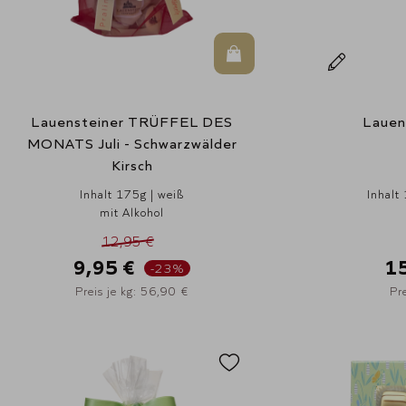
In den Warenkorb
Lauensteiner TRÜFFEL DES
Lauen
MONATS Juli - Schwarzwälder
Kirsch
Inhalt 175g | weiß
Inhalt 
mit Alkohol
12,95 €
9,95 €
1
-23%
Preis je kg: 56,90 €
Pr