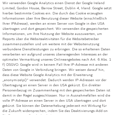
Wir verwenden Google Analytics einen Dienst der Google Ireland
Limited, Gordon House, Barrow Street, Dublin 4, Irland. Google setzt
hierbei bestimmte Cookies ein. Die durch das Cookie erzeugten
Informationen über Ihre Benutzung dieser Website (einschließlich
Ihrer IPAdresse), werden an einen Server von Google in den USA
übertragen und dort gespeichert. Wir verwenden die gespeicherten
Informationen, um Ihre Nutzung der Website auszuwerten, um
Reports über die Websiteaktivitäten für die Websitebetreiber
zusammenzustellen und um weitere mit der Websitenutzung
verbundene Dienstleistungen zu erbringen. Die so erhaltenen Daten
verarbeiten wir aufgrund unseres überwiegenden Interesses an der
optimalen Vermarktung unseres Onlineangebotes nach Art. 6 Abs. 1
f) DSGVO. Google wird in keinem Fall Ihre IP-Adresse mit anderen
Daten von Google in Verbindung bringen. Wir weisen darauf hin,
dass diese Website Google Analytics mit der Erweiterung
„anonymizeIp()“ verwendet. Dadurch werden IP-Adressen vor der
Übertragung an einen Server in den USA gekürzt. Ein direkter
Personenbezug im Zusammenhang mit den gespeicherten Daten ist
damit in der Regel ausgeschlossen. Nur in Ausnahmefällen wird die
volle IP-Adresse an einen Server in den USA übertragen und dort
gekürzt. Sie können der Datenerhebung jederzeit mit Wirkung für
die Zukunft widersprechen, indem Sie das Deaktivierungs-Add-on