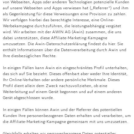
von Webseiten, Apps oder anderen Technologien potenzielle Kunden
auf unsere Webseiten und Apps verwiesen hat („Referrer“) und ihm
als Gegenleistung für diese Verweisungen eine Provision zu zahlen.
Wir verfolgen hierbei das berechtigte Interesse, eine Online-
Werbekampagne durchzuführen, die leistungsabhängig vergütet
wird. Wir arbeiten mit der AWIN AG (Awin) zusammen, die uns
dabei unterstützen, diese Affiliate-Marketing-Kampagne
umzusetzen. Die Awin-Datenschutzerklärung findest du hier. Sie
enthält Informationen über die Datenverarbeitung durch Awin und
Ihre diesbezüglichen Rechte.
In einigen Fällen kann Awin ein eingeschränktes Profil unterhalten,
das sich auf Sie bezieht. Dieses offenbart aber weder Ihre Identität,
Ihr Online-Verhalten oder andere persönliche Merkmale. Dieses
Profil dient allein dem Zweck nachzuvollziehen, ob eine
Weiterleitung auf einem Gerät begonnen und auf einem anderen
Gerät abgeschlossen wurde.
In einigen Fällen können Awin und der Referrer des potentiellen
Kunden Ihre personenbezogenen Daten erhalten und verarbeiten, um
die Affiliate-Marketing-Kampagne gemeinsam mit uns umzusetzen.
Gleichfalls erhalten wir personenbezogene Daten potentieller