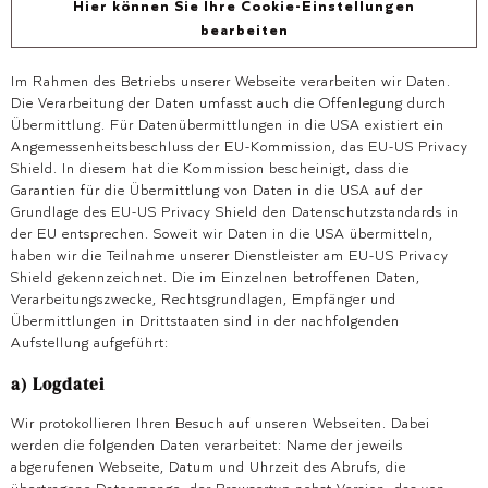
Hier können Sie Ihre Cookie-Einstellungen
bearbeiten
Im Rahmen des Betriebs unserer Webseite verarbeiten wir Daten.
Die Verarbeitung der Daten umfasst auch die Offenlegung durch
Übermittlung. Für Datenübermittlungen in die USA existiert ein
Angemessenheitsbeschluss der EU-Kommission, das EU-US Privacy
Shield. In diesem hat die Kommission bescheinigt, dass die
Garantien für die Übermittlung von Daten in die USA auf der
Grundlage des EU-US Privacy Shield den Datenschutzstandards in
der EU entsprechen. Soweit wir Daten in die USA übermitteln,
haben wir die Teilnahme unserer Dienstleister am EU-US Privacy
Shield gekennzeichnet. Die im Einzelnen betroffenen Daten,
Verarbeitungszwecke, Rechtsgrundlagen, Empfänger und
Übermittlungen in Drittstaaten sind in der nachfolgenden
Aufstellung aufgeführt:
a) Logdatei
Wir protokollieren Ihren Besuch auf unseren Webseiten. Dabei
werden die folgenden Daten verarbeitet: Name der jeweils
abgerufenen Webseite, Datum und Uhrzeit des Abrufs, die
übertragene Datenmenge, der Browsertyp nebst Version, das von