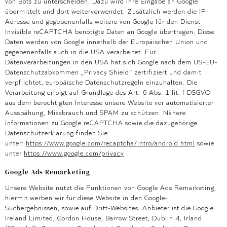
von Bots zu unterscheiden. Dazu wird Ihre Eingabe an Google
übermittelt und dort weiterverwendet. Zusätzlich werden die IP-
Adresse und gegebenenfalls weitere von Google für den Dienst
Invisible reCAPTCHA benötigte Daten an Google übertragen. Diese
Daten werden von Google innerhalb der Europäischen Union und
gegebenenfalls auch in die USA verarbeitet. Für
Datenverarbeitungen in den USA hat sich Google nach dem US-EU-
Datenschutzabkommen „Privacy Shield“ zertifiziert und damit
verpflichtet, europäische Datenschutzregeln einzuhalten. Die
Verarbeitung erfolgt auf Grundlage des Art. 6 Abs. 1 lit. f DSGVO
aus dem berechtigten Interesse unsere Website vor automatisierter
Ausspähung, Missbrauch und SPAM zu schützen. Nähere
Informationen zu Google reCAPTCHA sowie die dazugehörige
Datenschutzerklärung finden Sie
unter:
https://www.google.com/recaptcha/intro/android.html
sowie
unter
https://www.google.com/privacy
Google Ads Remarketing
Unsere Website nutzt die Funktionen von Google Ads Remarketing,
hiermit werben wir für diese Website in den Google-
Suchergebnissen, sowie auf Dritt-Websites. Anbieter ist die Google
Ireland Limited, Gordon House, Barrow Street, Dublin 4, Irland