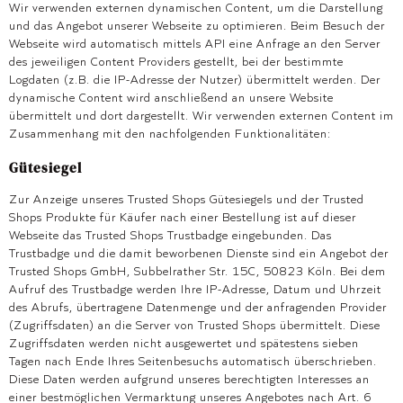
Wir verwenden externen dynamischen Content, um die Darstellung
und das Angebot unserer Webseite zu optimieren. Beim Besuch der
Webseite wird automatisch mittels API eine Anfrage an den Server
des jeweiligen Content Providers gestellt, bei der bestimmte
Logdaten (z.B. die IP-Adresse der Nutzer) übermittelt werden. Der
dynamische Content wird anschließend an unsere Website
übermittelt und dort dargestellt. Wir verwenden externen Content im
Zusammenhang mit den nachfolgenden Funktionalitäten:
Gütesiegel
Zur Anzeige unseres Trusted Shops Gütesiegels und der Trusted
Shops Produkte für Käufer nach einer Bestellung ist auf dieser
Webseite das Trusted Shops Trustbadge eingebunden. Das
Trustbadge und die damit beworbenen Dienste sind ein Angebot der
Trusted Shops GmbH, Subbelrather Str. 15C, 50823 Köln. Bei dem
Aufruf des Trustbadge werden Ihre IP-Adresse, Datum und Uhrzeit
des Abrufs, übertragene Datenmenge und der anfragenden Provider
(Zugriffsdaten) an die Server von Trusted Shops übermittelt. Diese
Zugriffsdaten werden nicht ausgewertet und spätestens sieben
Tagen nach Ende Ihres Seitenbesuchs automatisch überschrieben.
Diese Daten werden aufgrund unseres berechtigten Interesses an
einer bestmöglichen Vermarktung unseres Angebotes nach Art. 6