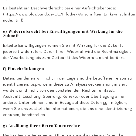
Es besteht ein Beschwerderecht bei einer Aufsichtsbehörde:
(
https://www.bfdi.bund.de/DE/Infothek/Anschriften_Links/anschriften
node.html
).
e) Widerrufsrecht bei Einwilligungen mit Wirkung für die
Zukunft
Erteilte Einwilligungen können Sie mit Wirkung für die Zukunft
jederzeit widerrufen. Durch Ihren Widerruf wird die Rechtmäßigkeit
der Verarbeitung bis zum Zeitpunkt des Widerrufs nicht berührt.
f) Einschränkungen
Daten, bei denen wir nicht in der Lage sind die betroffene Person zu
identifizieren, bspw. wenn diese zu Analysezwecken anonymisiert
wurden, sind nicht von den vorstehenden Rechten umfasst.
Auskunft, Löschung, Sperrung, Korrektur oder Übertragung an ein
anderes Unternehmen sind in Bezug auf diese Daten ggf. möglich,
wenn Sie uns zusätzliche Informationen, die uns eine Identifizierung
erlauben, bereitstellen.
g) Ausübung Ihrer Betroffenenrechte
Bei Fragen zur Verarbeitung Ihrer personenbezogenen Daten, bei