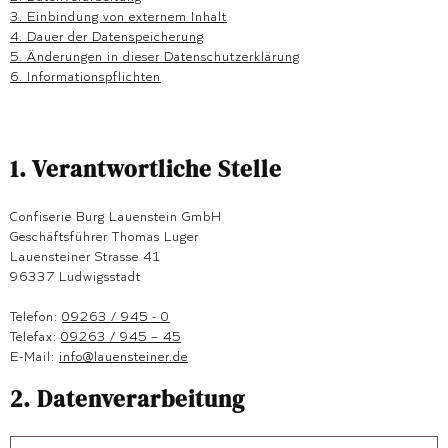
3. Einbindung von externem Inhalt
4. Dauer der Datenspeicherung
5. Änderungen in dieser Datenschutzerklärung
6. Informationspflichten
1. Verantwortliche Stelle
Confiserie Burg Lauenstein GmbH
Geschäftsführer Thomas Luger
Lauensteiner Strasse 41
96337 Ludwigsstadt
Telefon:
09263 / 945 - 0
Telefax:
09263 / 945 – 45
E-Mail:
info@lauensteiner.de
2. Datenverarbeitung