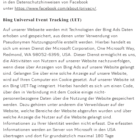
in den Datenschutzhinweisen von Facebook
unter
https://www.facebook.com/about/privacy/
.
Bing Universal Event Tracking (UET)
Auf unserer Webseite werden mit Technologien der Bing Ads Daten
erhoben und gespeichert, aus denen unter Verwendung von
Pseudonymen Nutzungsprofile erstellt werden. Hierbei handelt es
sich um einen Dienst der Microsoft Corporation, One Microsoft Way,
Redmond, WA 98052-6399, USA. Dieser Dienst ermöglicht es uns,
die Aktivitäten von Nutzern auf unserer Website nachzuverfolgen,
wenn diese über Anzeigen von Bing Ads auf unsere Website gelangt
sind. Gelangen Sie über eine solche Anzeige auf unsere Website,
wird auf Ihren Computer ein Cookie gesetzt. Auf unserer Website ist
ein Bing UET-Tag integriert. Hierbei handelt es sich um einen Code,
über den in Verbindung mit dem Cookie einige nicht-
personenbezogene Daten über die Nutzung der Website gespeichert
werden. Dazu gehören unter anderem die Verweildauer auf der
Website, welche Bereiche der Website abgerufen wurden und über
welche Anzeige die Nutzer auf die Website gelangt sind.
Informationen zu Ihrer Identität werden nicht erfasst. Die erfassten
Informationen werden an Server von Microsoft in den USA
übertragen und dort für grundsätzlich maximal 180 Tage