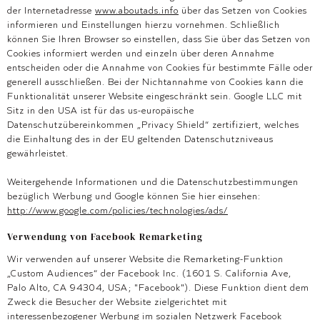
der Internetadresse
www.aboutads.info
über das Setzen von Cookies
informieren und Einstellungen hierzu vornehmen. Schließlich
können Sie Ihren Browser so einstellen, dass Sie über das Setzen von
Cookies informiert werden und einzeln über deren Annahme
entscheiden oder die Annahme von Cookies für bestimmte Fälle oder
generell ausschließen. Bei der Nichtannahme von Cookies kann die
Funktionalität unserer Website eingeschränkt sein. Google LLC mit
Sitz in den USA ist für das us-europäische
Datenschutzübereinkommen „Privacy Shield“ zertifiziert, welches
die Einhaltung des in der EU geltenden Datenschutzniveaus
gewährleistet.
Weitergehende Informationen und die Datenschutzbestimmungen
bezüglich Werbung und Google können Sie hier einsehen:
http://www.google.com/policies/technologies/ads/
Verwendung von Facebook Remarketing
Wir verwenden auf unserer Website die Remarketing-Funktion
„Custom Audiences“ der Facebook Inc. (1601 S. California Ave,
Palo Alto, CA 94304, USA; "Facebook"). Diese Funktion dient dem
Zweck die Besucher der Website zielgerichtet mit
interessenbezogener Werbung im sozialen Netzwerk Facebook