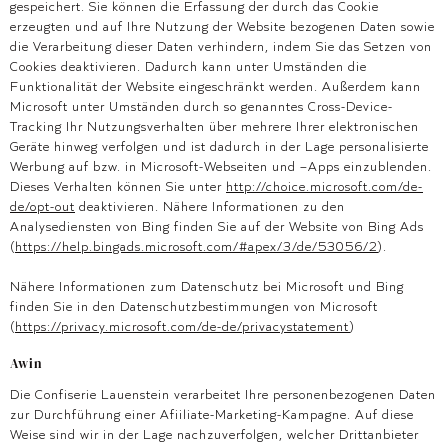
gespeichert. Sie können die Erfassung der durch das Cookie
erzeugten und auf Ihre Nutzung der Website bezogenen Daten sowie
die Verarbeitung dieser Daten verhindern, indem Sie das Setzen von
Cookies deaktivieren. Dadurch kann unter Umständen die
Funktionalität der Website eingeschränkt werden. Außerdem kann
Microsoft unter Umständen durch so genanntes Cross-Device-
Tracking Ihr Nutzungsverhalten über mehrere Ihrer elektronischen
Geräte hinweg verfolgen und ist dadurch in der Lage personalisierte
Werbung auf bzw. in Microsoft-Webseiten und –Apps einzublenden.
Dieses Verhalten können Sie unter
http://choice.microsoft.com/de-
de/opt-out
deaktivieren. Nähere Informationen zu den
Analysediensten von Bing finden Sie auf der Website von Bing Ads
(
https://help.bingads.microsoft.com/#apex/3/de/53056/2
).
Nähere Informationen zum Datenschutz bei Microsoft und Bing
finden Sie in den Datenschutzbestimmungen von Microsoft
(
https://privacy.microsoft.com/de-de/privacystatement
)
Awin
Die Confiserie Lauenstein verarbeitet Ihre personenbezogenen Daten
zur Durchführung einer Afiiliate-Marketing-Kampagne. Auf diese
Weise sind wir in der Lage nachzuverfolgen, welcher Drittanbieter