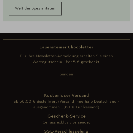
Welt der Spezialitäten
Lauensteiner Chocoletter
Für Ihre Newsletter-Anmeldung erhalten Sie einen
Warengutschein über 5 € geschenkt.
Kostenloser Versand
ab 50,00 € Bestellwert (Versand innerhalb Deutschland -
ausgenommen 3,60 € Kühlversand)
Geschenk-Service
Genuss exklusiv versendet
SSL-Verschlüsselung