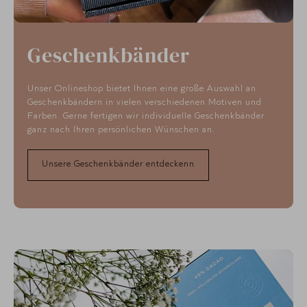
Geschenkbänder
Unser Onlineshop bietet Ihnen eine große Auswahl an
Geschenkbändern in vielen verschiedenen Motiven und
Farben. Gerne fertigen wir individuelle Geschenkbänder
ganz nach Ihren persönlichen Wünschen an.
Unsere Geschenkbänder entdeckenn