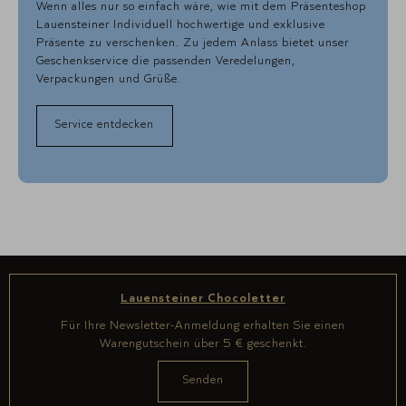
Wenn alles nur so einfach wäre, wie mit dem Präsenteshop
Lauensteiner Individuell hochwertige und exklusive
Präsente zu verschenken. Zu jedem Anlass bietet unser
Geschenkservice die passenden Veredelungen,
Verpackungen und Grüße.
Service entdecken
Lauensteiner Chocoletter
Für Ihre Newsletter-Anmeldung erhalten Sie einen
Warengutschein über 5 € geschenkt.