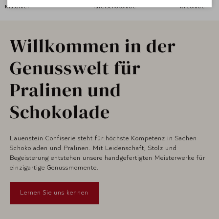
Klassiker
Tafelschokolade
Kreolade
Willkommen in der
Genusswelt für
Pralinen und
Schokolade
Lauenstein Confiserie steht für höchste Kompetenz in Sachen
Schokoladen und Pralinen. Mit Leidenschaft, Stolz und
Begeisterung entstehen unsere handgefertigten Meisterwerke für
einzigartige Genussmomente.
Lernen Sie uns kennen