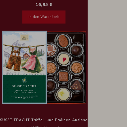
16,95 €
In den Warenkorb
SÜSSE TRACHT Trüffel- und Pralinen-Auslese