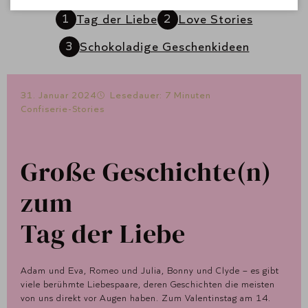
Tag der Liebe
Love Stories
Schokoladige Geschenkideen
31. Januar 2024
Lesedauer: 7 Minuten
Confiserie-Stories
Große Geschichte(n)
zum
Tag der Liebe
Adam und Eva, Romeo und Julia, Bonny und Clyde – es gibt
viele berühmte Liebespaare, deren Geschichten die meisten
von uns direkt vor Augen haben. Zum Valentinstag am 14.