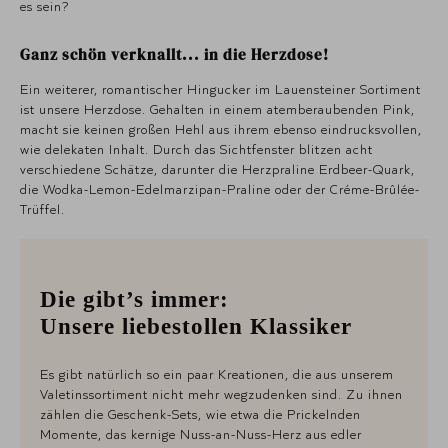
es sein?
Ganz schön verknallt... in die Herzdose!
Ein weiterer, romantischer Hingucker im Lauensteiner Sortiment
ist unsere Herzdose. Gehalten in einem atemberaubenden Pink,
macht sie keinen großen Hehl aus ihrem ebenso eindrucksvollen,
wie delekaten Inhalt. Durch das Sichtfenster blitzen acht
verschiedene Schätze, darunter die Herzpraline Erdbeer-Quark,
die Wodka-Lemon-Edelmarzipan-Praline oder der Créme-Brûlée-
Trüffel.
Die gibt’s immer:
Unsere liebestollen Klassiker
Es gibt natürlich so ein paar Kreationen, die aus unserem
Valetinssortiment nicht mehr wegzudenken sind. Zu ihnen
zählen die Geschenk-Sets, wie etwa die Prickelnden
Momente, das kernige Nuss-an-Nuss-Herz aus edler