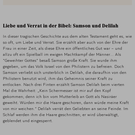
Liebe und Verrat in der Bibel: Samson und Delilah
In dieser tragischen Geschichte aus dem alten Testament geht es, wie
so oft, um Liebe und Verrat. Sie erzählt aber auch von der Ehre der
Frau in einer Zeit, als diese Ehre ein öffentliches Gut war – und
allzu oft ein Spielball im ewigen Machtkampf der Männer… Als
"Geweihter Gottes" besaß Samson große Kraft. Sie wurde ihm
gegeben, um das Volk Israel von den Philistern zu befreien. Doch
Samson verliebt sich unsterblich in Delilah, die daraufhin von den
Philistern benutzt wird, ihm das Geheimnis seiner Kraft zu
entlocken. Nach drei Finten erzählt Samson Delilah beim vierten
Mal die Wahrheit: „Kein Schermesser ist mir auf den Kopf
gekommen; denn ich bin vom Mutterleib an Gott als Nasiräer
geweiht. Würden mir die Haare geschoren, dann würde meine Kraft
von mir weichen.“ Delilah verrät den Geliebten an seine Feinde. Im
Schlaf werden ihm die Haare geschnitten; er wird überwältigt,
geblendet und eingesperrt.