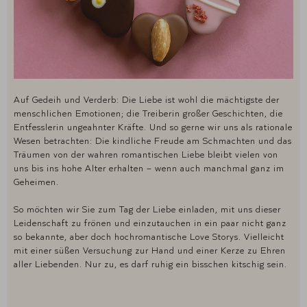
Auf Gedeih und Verderb: Die Liebe ist wohl die mächtigste der
menschlichen Emotionen; die Treiberin großer Geschichten, die
Entfesslerin ungeahnter Kräfte. Und so gerne wir uns als rationale
Wesen betrachten: Die kindliche Freude am Schmachten und das
Träumen von der wahren romantischen Liebe bleibt vielen von
uns bis ins hohe Alter erhalten – wenn auch manchmal ganz im
Geheimen.
So möchten wir Sie zum Tag der Liebe einladen, mit uns dieser
Leidenschaft zu frönen und einzutauchen in ein paar nicht ganz
so bekannte, aber doch hochromantische Love Storys. Vielleicht
mit einer süßen Versuchung zur Hand und einer Kerze zu Ehren
aller Liebenden. Nur zu, es darf ruhig ein bisschen kitschig sein.