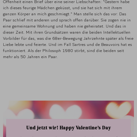
Offenheit einen Brief über eine seiner Liebschaften: "Gestern habe
ich dieses feurige Mädchen geküsst, und sie hat sich mit ihrem
ganzen Körper an mich geschmiegt." Man stelle sich das vor: Das
Paar schlief mit anderen und sprach offen darüber. Sie zogen nie in
eine gemeinsame Wohnung und haben nie geheiratet. Und das in
dieser Zeit. Mit ihren Grundsätzen waren die beiden Intellektuellen
Vorbilder für das, was die 68er-Bewegung Jahrzehnte später als freie
Liebe lebte und feierte. Und im Fall Sartres und de Beauvoirs hat es
funktioniert. Als der Philosoph 1980 stirbt, sind die beiden seit
mehr als 50 Jahren ein Paar.
Und jetzt wir! Happy Valentine’s Day