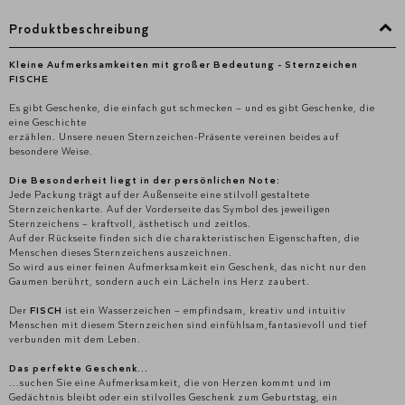
Produktbeschreibung
Kleine Aufmerksamkeiten mit großer Bedeutung - Sternzeichen
FISCHE
Es gibt Geschenke, die einfach gut schmecken – und es gibt Geschenke, die
eine Geschichte
erzählen. Unsere neuen Sternzeichen-Präsente vereinen beides auf
besondere Weise.
Die Besonderheit liegt in der persönlichen Note:
Jede Packung trägt auf der Außenseite eine stilvoll gestaltete
Sternzeichenkarte. Auf der Vorderseite das Symbol des jeweiligen
Sternzeichens – kraftvoll, ästhetisch und zeitlos.
Auf der Rückseite finden sich die charakteristischen Eigenschaften, die
Menschen dieses Sternzeichens auszeichnen.
So wird aus einer feinen Aufmerksamkeit ein Geschenk, das nicht nur den
Gaumen berührt, sondern auch ein Lächeln ins Herz zaubert.
Der
FISCH
ist ein Wasserzeichen – empfindsam, kreativ und intuitiv
Menschen mit diesem Sternzeichen sind einfühlsam,fantasievoll und tief
verbunden mit dem Leben.
Das perfekte Geschenk...
...suchen Sie eine Aufmerksamkeit, die von Herzen kommt und im
Gedächtnis bleibt oder ein stilvolles Geschenk zum Geburtstag, ein