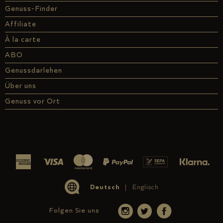
Genuss-Finder
Affiliate
À la carte
ABO
Genussdarlehen
Über uns
Genuss vor Ort
Deutsch
Englisch
Folgen Sie uns