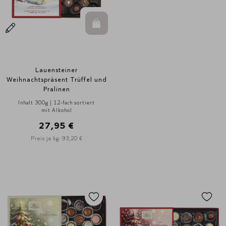
In den Warenkorb
Lauensteiner
Weihnachtspräsent Trüffel und
Pralinen
Inhalt 300g | 12-fach sortiert
mit Alkohol
27,95 €
Preis je kg: 93,20 €