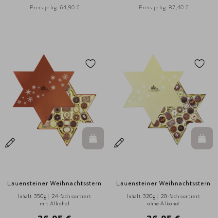
Preis je kg: 64,90 €
Preis je kg: 87,40 €
In den Warenkorb
In d
Lauensteiner Weihnachtsstern
Lauensteiner Weihnachtsstern
Inhalt 350g | 24-fach sortiert
Inhalt 320g | 20-fach sortiert
mit Alkohol
ohne Alkohol