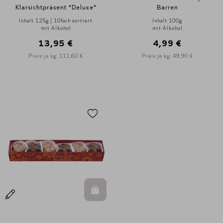
Klarsichtpräsent "Deluxe"
Barren
Inhalt 125g | 10fach sortiert
Inhalt 100g
mit Alkohol
mit Alkohol
13,95 €
4,99 €
Preis je kg: 111,60 €
Preis je kg: 49,90 €
In den Warenkorb