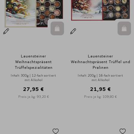
In den Warenkorb
In d
Lauensteiner
Lauensteiner
Weihnachtspräsent
Weihnachtspräsent Trüffel und
Trüffelspezialitäten
Pralinen
Inhalt 300g | 12-fach sortiert
Inhalt 200g | 16-fach sortiert
mit Alkohol
mit Alkohol
27,95 €
21,95 €
Preis je kg: 93,20 €
Preis je kg: 109,80 €