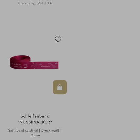
Preis je kg: 294,10 €
In den Warenkorb
Schleifenband
"NUSSKNACKER"
Satinband cardinal | Druck weiß |
25mm