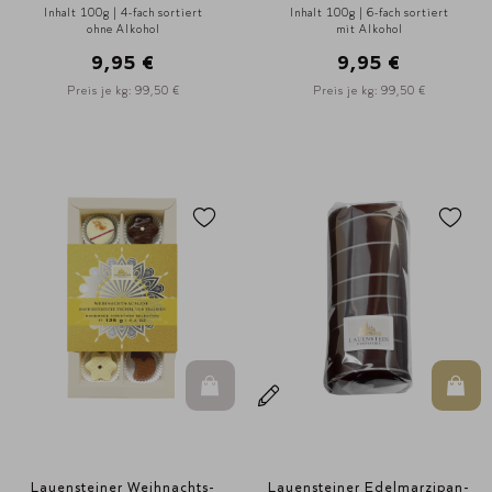
Inhalt 100g | 4-fach sortiert
Inhalt 100g | 6-fach sortiert
ohne Alkohol
mit Alkohol
9,95 €
9,95 €
Preis je kg: 99,50 €
Preis je kg: 99,50 €
In den Warenkorb
In d
Lauensteiner Weihnachts-
Lauensteiner Edelmarzipan-