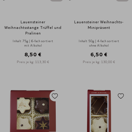
Lauensteiner
Lauensteiner Weihnachts-
Weihnachtsstange Trüffel und
Minipräsent
Pralinen
Inhalt 75g | 6-fach sortiert
Inhalt 50g | 4-fach sortiert
mit Alkohol
ohne Alkohol
8,50 €
6,50 €
Preis je kg: 113,30 €
Preis je kg: 130,00 €