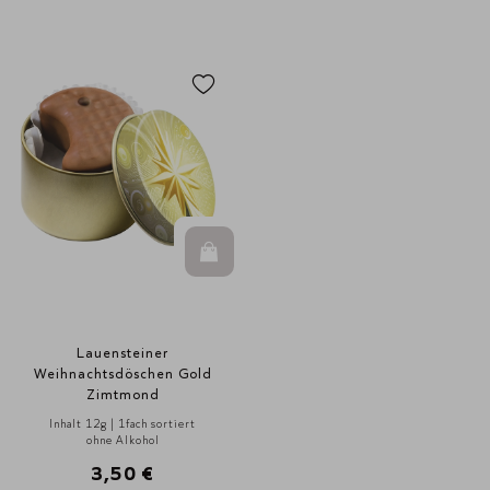
In den Warenkorb
Lauensteiner
Weihnachtsdöschen Gold
Zimtmond
Inhalt 12g | 1fach sortiert
ohne Alkohol
3,50 €