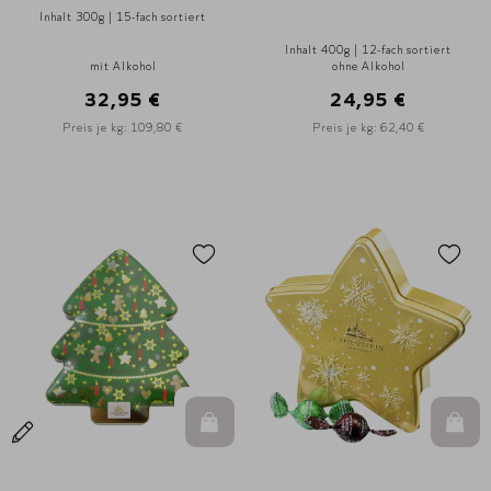
Inhalt 300g | 15-fach sortiert
Inhalt 400g | 12-fach sortiert
mit Alkohol
ohne Alkohol
32,95 €
24,95 €
Preis je kg: 109,80 €
Preis je kg: 62,40 €
In den Warenkorb
In d