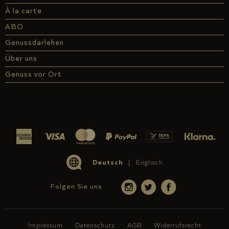
À la carte
ABO
Genussdarlehen
Über uns
Genuss vor Ort
Deutsch
Englisch
Folgen Sie uns
Impressum
Datenschutz
AGB
Widerrufsrecht