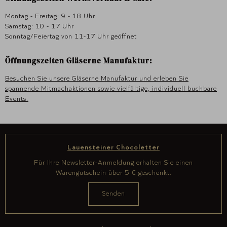
Montag - Freitag: 9 - 18 Uhr
Samstag: 10 - 17 Uhr
Sonntag/Feiertag von 11-17 Uhr geöffnet
Öffnungszeiten Gläserne Manufaktur:
Besuchen Sie unsere Gläserne Manufaktur und erleben Sie
spannende Mitmachaktionen sowie vielfältige, individuell buchbare
Events.
Lauensteiner Chocoletter
Für Ihre Newsletter-Anmeldung erhalten Sie einen
Warengutschein über 5 € geschenkt.