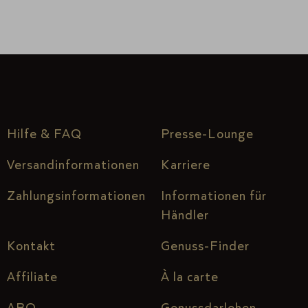
Hilfe & FAQ
Presse-Lounge
Versandinformationen
Karriere
Zahlungsinformationen
Informationen für
Händler
Kontakt
Genuss-Finder
Affiliate
À la carte
ABO
Genussdarlehen