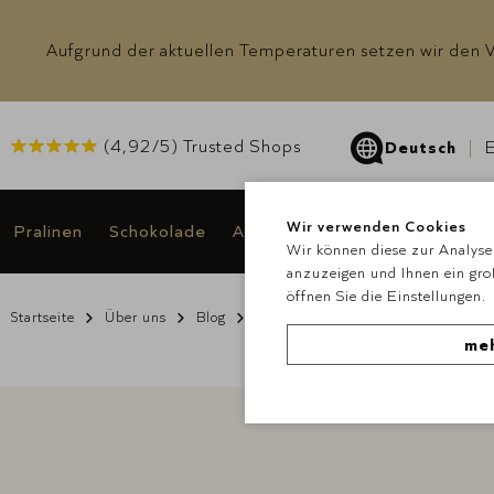
Aufgrund der aktuellen Temperaturen setzen wir den Ve
(
4,92
/5) Trusted Shops
Deutsch
E
Wir verwenden Cookies
Pralinen
Schokolade
Anlässe & Geschenke
Angeb
Wir können diese zur Analyse 
anzuzeigen und Ihnen ein gro
öffnen Sie die Einstellungen.
Startseite
Über uns
Blog
Abo-Box
meh