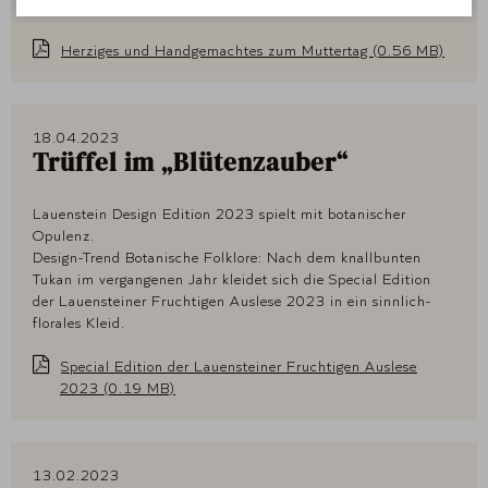
die Lauenstein Confiserie den 14. Mai.
Herziges und Handgemachtes zum Muttertag (0.56 MB)
18.04.2023
Trüffel im „Blütenzauber“
Lauenstein Design Edition 2023 spielt mit botanischer
Opulenz.
Design-Trend Botanische Folklore: Nach dem knallbunten
Tukan im vergangenen Jahr kleidet sich die Special Edition
der Lauensteiner Fruchtigen Auslese 2023 in ein sinnlich-
florales Kleid.
Special Edition der Lauensteiner Fruchtigen Auslese
2023 (0.19 MB)
13.02.2023