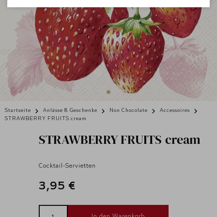
Startseite
Anlässe & Geschenke
Non Chocolate
Accessoires
STRAWBERRY FRUITS cream
STRAWBERRY FRUITS cream
Cocktail-Servietten
3,95 €
In den Warenkorb