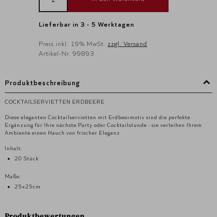
Lieferbar in 3 - 5 Werktagen
Preis inkl. 19% MwSt.
zzgl. Versand
Artikel-Nr. 99893
Produktbeschreibung
COCKTAILSERVIETTEN ERDBEERE
Diese eleganten Cocktailservietten mit Erdbeermotiv sind die perfekte
Ergänzung für Ihre nächste Party oder Cocktailstunde - sie verleihen Ihrem
Ambiente einen Hauch von frischer Eleganz
Inhalt:
20 Stück
Maße:
25x25cm
Produktbewertungen