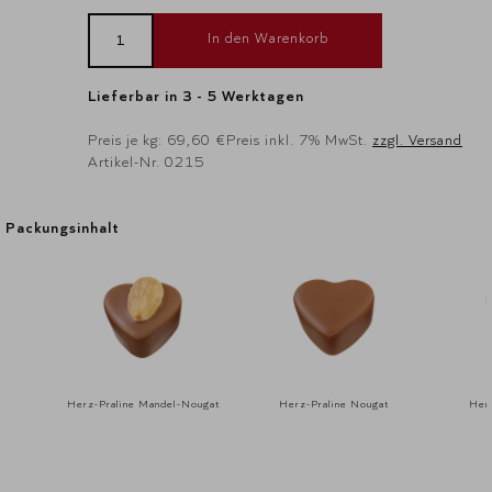
In den Warenkorb
Lieferbar in 3 - 5 Werktagen
Preis je kg: 69,60 €
Preis inkl. 7% MwSt.
zzgl. Versand
Artikel-Nr. 0215
Packungsinhalt
Packungsinhalt
Herz-Praline Mandel-Nougat
Herz-Praline Nougat
Herz