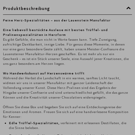
Produktbeschreibung
Feine Herz-Spezialitäten – aus der Lauenstein Manufaktur
Eine liebevoll bestückte Auslese mit besten Trüffel- und
Pralinenspezialitäten in Herzform
Es gibt Gefühle, die man nicht in Worte fassen kann. Tiefe Zuneigung,
aufrichtige Dankbarkeit, innige Liebe. Für genau diese Momente, in denen
nur eine ganz besondere Geste zählt, haben unsere Meister-Confiseure die
Lauensteiner Manufaktur-Herzen geschaffen. Es ist mehr als nur ein
Geschenk – es ist ein Stück unserer Seele, eine Auswahl jener Kreationen, die
uns ganz besonders am Herzen liegen.
Wo Handwerkskunst auf Herzenswärme trifft
Während der Herbst die Landschaft in ein warmes, sanftes Licht taucht,
widmen wir uns in unserer Manufaktur mit ganzer Leidenschaft der
Vollendung unserer Kunst. Diese Herz-Pralinen sind das Ergebnis der
Hingabe unserer Confiserie und sind unterschiedlichst gefüllt, die das ganze
Können und die Kreativität unserer Chocolatiers widerspiegeln.
Öffnen Sie diese Box und begeben Sie sich auf eine Entdeckungsreise der
Emotionen und Aromen. Freuen Sie sich auf eine handverlesene Komposition
für Kenner:
Edle Trüffel-Spezialitäten,
verfeinert mit erlesenen Destillaten, die
die Sinne beleben.