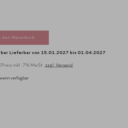
n den Warenkorb
rbar
Lieferbar von 15.01.2027 bis 01.04.2027
€
Preis inkl. 7% MwSt.
zzgl. Versand
 wenn verfügbar
2