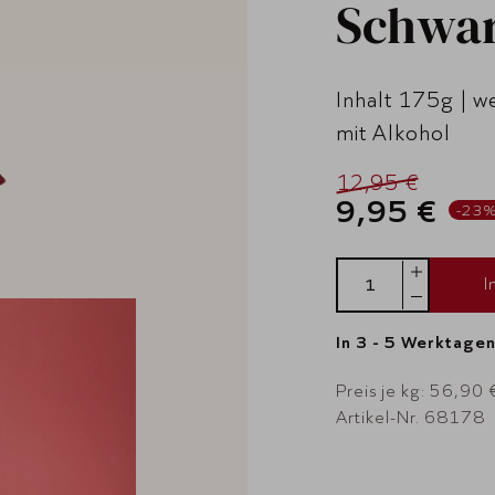
Schwar
Inhalt 175g | w
mit Alkohol
12,95 €
9,95 €
-23
I
In 3 - 5 Werktagen
Preis je kg: 56,90 
Artikel-Nr. 68178