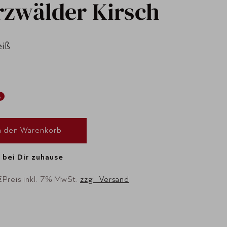
zwälder Kirsch
eiß
%
n den Warenkorb
 bei Dir zuhause
€
Preis inkl. 7% MwSt.
zzgl. Versand