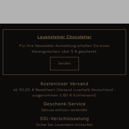
Lauensteiner Chocoletter
Für Ihre Newsletter-Anmeldung erhalten Sie einen
Warengutschein über 5 € geschenkt.
Kostenloser Versand
ab 50,00 € Bestellwert (Versand innerhalb Deutschland -
ausgenommen 3,60 € Kühlversand)
Geschenk-Service
Genuss exklusiv versendet
SSL-Verschlüsselung
Sicher bei Lauenstein einkaufen