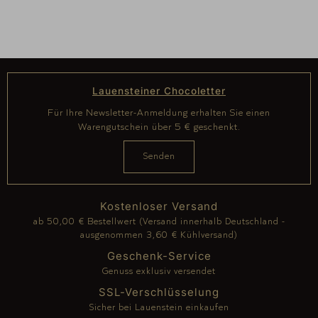
Lauensteiner Chocoletter
Für Ihre Newsletter-Anmeldung erhalten Sie einen
Warengutschein über 5 € geschenkt.
Kostenloser Versand
ab 50,00 € Bestellwert (Versand innerhalb Deutschland -
ausgenommen 3,60 € Kühlversand)
Geschenk-Service
Genuss exklusiv versendet
SSL-Verschlüsselung
Sicher bei Lauenstein einkaufen