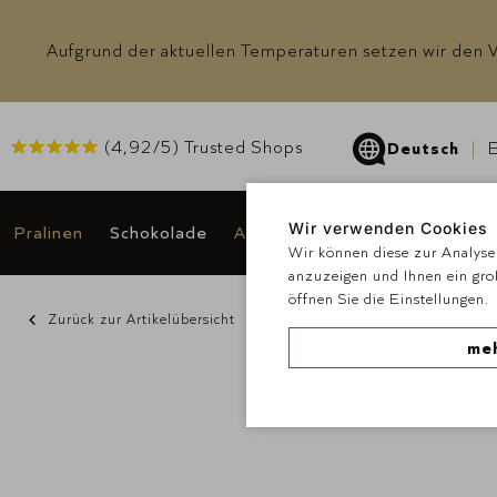
Aufgrund der aktuellen Temperaturen setzen wir den Ve
(
4,92
/5) Trusted Shops
Deutsch
E
Wir verwenden Cookies
Pralinen
Schokolade
Anlässe & Geschenke
Angeb
Wir können diese zur Analyse 
anzuzeigen und Ihnen ein gro
öffnen Sie die Einstellungen.
Zurück zur Artikelübersicht
meh