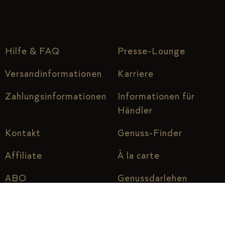
Hilfe & FAQ
Presse-Lounge
Versandinformationen
Karriere
Zahlungsinformationen
Informationen für
Händler
Kontakt
Genuss-Finder
Affiliate
À la carte
ABO
Genussdarlehen
Über uns
Genuss vor Ort