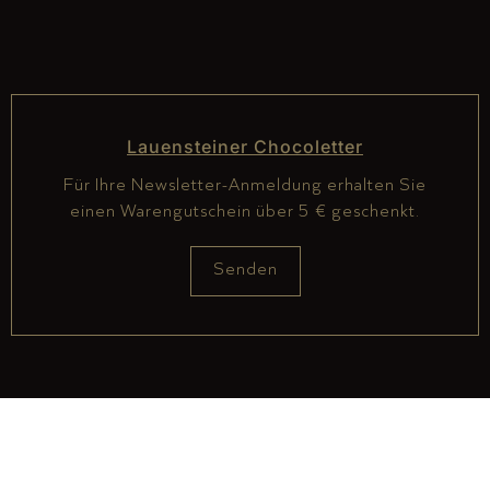
Lauensteiner Chocoletter
Für Ihre Newsletter-Anmeldung erhalten Sie
einen Warengutschein über 5 € geschenkt.