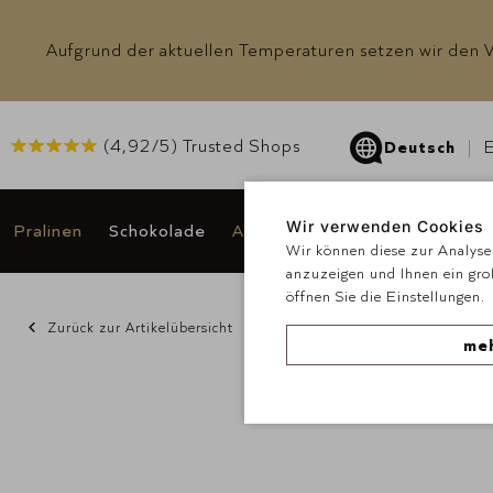
Aufgrund der aktuellen Temperaturen setzen wir den Ve
(
4,92
/5) Trusted Shops
Deutsch
E
Wir verwenden Cookies
Pralinen
Schokolade
Anlässe & Geschenke
Angeb
Wir können diese zur Analyse 
anzuzeigen und Ihnen ein gro
öffnen Sie die Einstellungen.
Zurück zur Artikelübersicht
meh