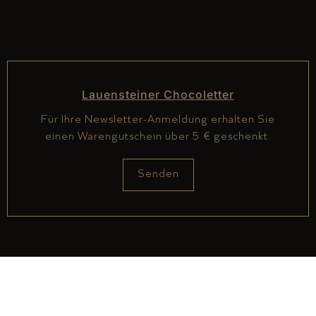
Lauensteiner Chocoletter
Für Ihre Newsletter-Anmeldung erhalten Sie
einen Warengutschein über 5 € geschenkt.