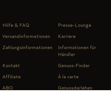
Hilfe & FAQ
Presse-Lounge
Versandinformationen
Karriere
Zahlungsinformationen
Informationen für
Händler
Kontakt
Genuss-Finder
Affiliate
À la carte
ABO
Genussdarlehen
Über uns
Genuss vor Ort