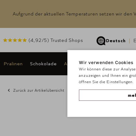
Aufgrund der aktuellen Temperaturen setzen wir den Ve
(
4,92
/5) Trusted Shops
Deutsch
E
Wir verwenden Cookies
Pralinen
Schokolade
Anlässe & Geschenke
Angeb
Wir können diese zur Analyse 
anzuzeigen und Ihnen ein gro
öffnen Sie die Einstellungen.
Zurück zur Artikelübersicht
meh