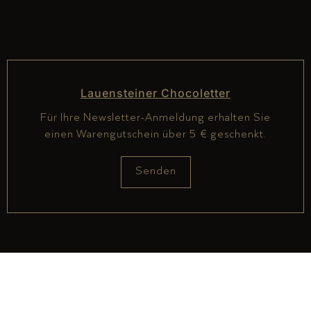
Lauensteiner Chocoletter
Für Ihre Newsletter-Anmeldung erhalten Sie
einen Warengutschein über 5 € geschenkt.