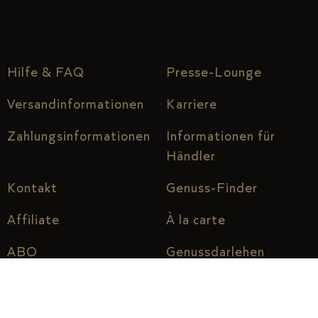
Hilfe & FAQ
Presse-Lounge
Versandinformationen
Karriere
Zahlungsinformationen
Informationen für
Händler
Kontakt
Genuss-Finder
Affiliate
À la carte
ABO
Genussdarlehen
Über uns
Genuss vor Ort