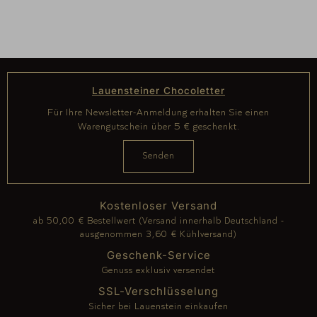
Lauensteiner Chocoletter
Für Ihre Newsletter-Anmeldung erhalten Sie einen
Warengutschein über 5 € geschenkt.
Kostenloser Versand
ab 50,00 € Bestellwert (Versand innerhalb Deutschland -
ausgenommen 3,60 € Kühlversand)
Geschenk-Service
Genuss exklusiv versendet
SSL-Verschlüsselung
Sicher bei Lauenstein einkaufen