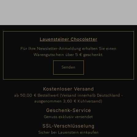
Lauensteiner Chocoletter
Für Ihre Newsletter-Anmeldung erhalten Sie einen
Warengutschein über 5 € geschenkt.
Kostenloser Versand
ab 50,00 € Bestellwert (Versand innerhalb Deutschland -
ausgenommen 3,60 € Kühlversand)
Geschenk-Service
Genuss exklusiv versendet
SSL-Verschlüsselung
Sicher bei Lauenstein einkaufen