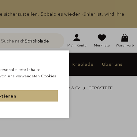
icherzustellen. Sobald es wieder kühler ist, wird Ihre
Suche nach
Schokolade
he
Mein
Konto
Merkliste
Warenkorb
Individualisieren
Jakao
Kreolade
Über uns
rsonalisierte Inhalte
 von uns verwendeten Cookies
de
À la carte Schokolade
Nüsse & Co
GERÖSTETE
T
ptieren