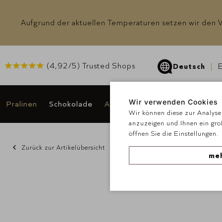
Aufgrund der aktuellen Temperaturen setzen wir den Ve
(
4,92
/5) Trusted Shops
Deutsch
E
Wir verwenden Cookies
Pralinen
Schokolade
Anlässe & Geschenke
Angeb
Wir können diese zur Analyse 
anzuzeigen und Ihnen ein gro
öffnen Sie die Einstellungen.
Zurück zur Artikelübersicht
meh