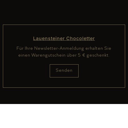
Lauensteiner Chocoletter
Für Ihre Newsletter-Anmeldung erhalten Sie
einen Warengutschein über 5 € geschenkt.