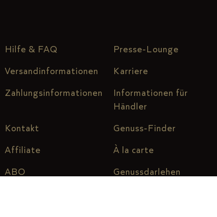
Hilfe & FAQ
Presse-Lounge
Versandinformationen
Karriere
Zahlungsinformationen
Informationen für
Händler
Kontakt
Genuss-Finder
Affiliate
À la carte
ABO
Genussdarlehen
Über uns
Genuss vor Ort