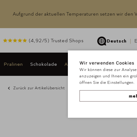
Aufgrund der aktuellen Temperaturen setzen wir den Ve
(
4,92
/5) Trusted Shops
Deutsch
E
Wir verwenden Cookies
Pralinen
Schokolade
Anlässe & Geschenke
Angeb
Wir können diese zur Analyse 
anzuzeigen und Ihnen ein gro
öffnen Sie die Einstellungen.
Zurück zur Artikelübersicht
meh