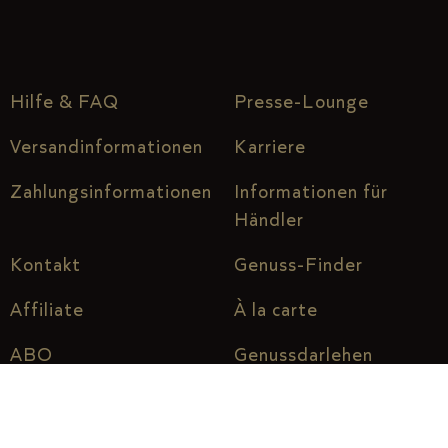
Hilfe & FAQ
Presse-Lounge
Versandinformationen
Karriere
Zahlungsinformationen
Informationen für
Händler
Kontakt
Genuss-Finder
Affiliate
À la carte
ABO
Genussdarlehen
Über uns
Genuss vor Ort