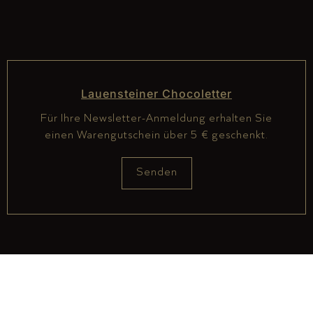
Lauensteiner Chocoletter
Für Ihre Newsletter-Anmeldung erhalten Sie
einen Warengutschein über 5 € geschenkt.