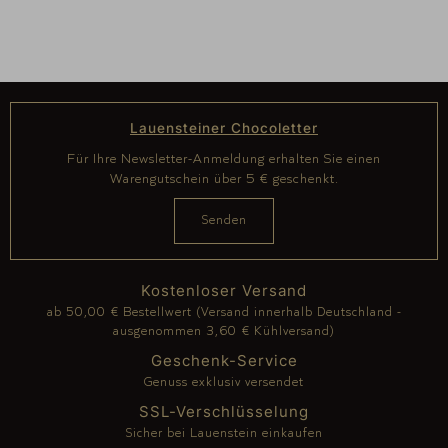
Lauensteiner Chocoletter
Für Ihre Newsletter-Anmeldung erhalten Sie einen
Warengutschein über 5 € geschenkt.
Kostenloser Versand
ab 50,00 € Bestellwert (Versand innerhalb Deutschland -
ausgenommen 3,60 € Kühlversand)
Geschenk-Service
Genuss exklusiv versendet
SSL-Verschlüsselung
Sicher bei Lauenstein einkaufen