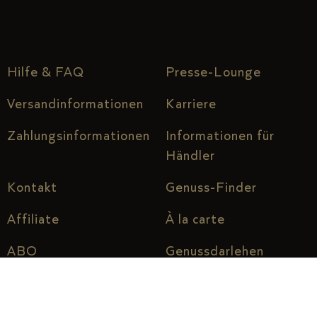
Hilfe & FAQ
Presse-Lounge
Versandinformationen
Karriere
Zahlungsinformationen
Informationen für
Händler
Kontakt
Genuss-Finder
Affiliate
À la carte
ABO
Genussdarlehen
Über uns
Genuss vor Ort