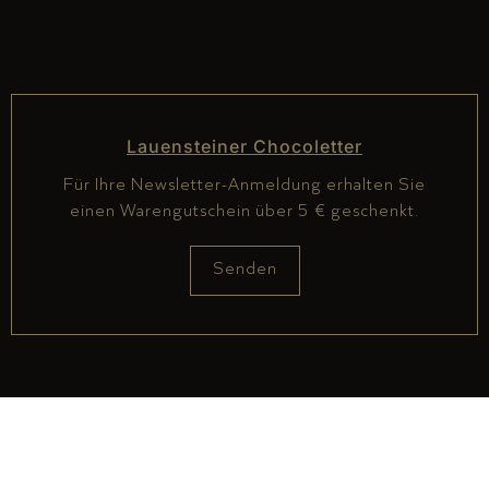
Lauensteiner Chocoletter
Für Ihre Newsletter-Anmeldung erhalten Sie
einen Warengutschein über 5 € geschenkt.