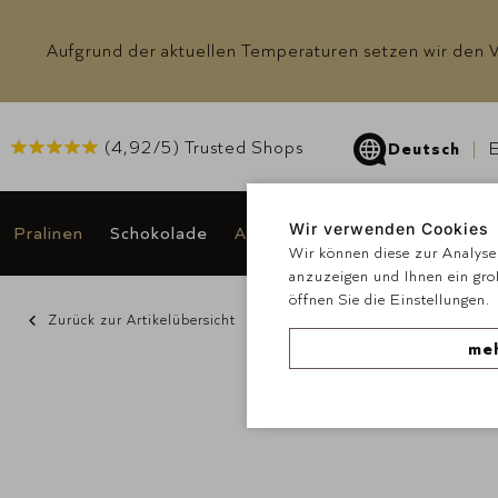
Aufgrund der aktuellen Temperaturen setzen wir den Ve
(
4,92
/5) Trusted Shops
Deutsch
E
Wir verwenden Cookies
Pralinen
Schokolade
Anlässe & Geschenke
Angeb
Wir können diese zur Analyse 
anzuzeigen und Ihnen ein gro
öffnen Sie die Einstellungen.
Zurück zur Artikelübersicht
meh