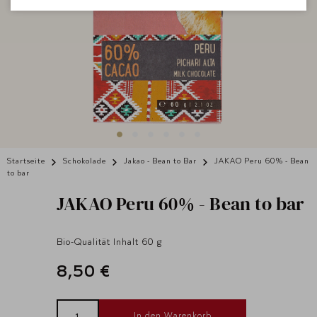
Startseite
Schokolade
Jakao - Bean to Bar
JAKAO Peru 60% - Bean
to bar
JAKAO
Peru 60% - Bean to bar
Bio-Qualität Inhalt 60 g
8,50 €
In den Warenkorb