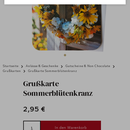
Startseite
Anlässe & Geschenke
Gutscheine & Non Chocolate
Grußkarten
Grußkarte Sommerblütenkranz
Grußkarte
Sommerblütenkranz
2,95 €
In den Warenkorb