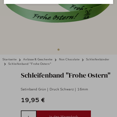
Startseite
Anlässe & Geschenke
Non Chocolate
Schleifenbänder
Schleifenband "Frohe Ostern"
Schleifenband "Frohe Ostern"
Satinband Grün | Druck Schwarz | 16mm
19,95 €
In den Warenkorb