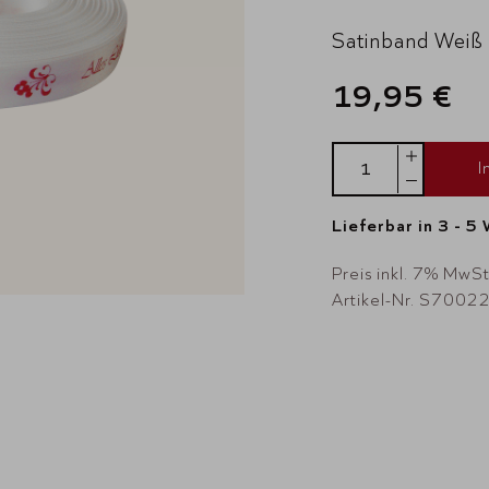
Satinband Weiß
19,95 €
I
Lieferbar in 3 - 5
Preis inkl. 7% MwS
Artikel-Nr. S7002