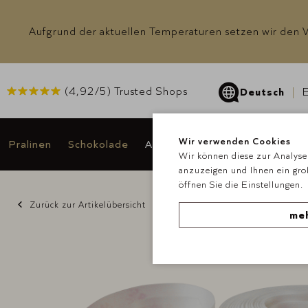
Aufgrund der aktuellen Temperaturen setzen wir den Ve
(
4,92
/5) Trusted Shops
Deutsch
E
Wir verwenden Cookies
Pralinen
Schokolade
Anlässe & Geschenke
Angeb
Wir können diese zur Analyse 
anzuzeigen und Ihnen ein gro
öffnen Sie die Einstellungen.
Zurück zur Artikelübersicht
meh