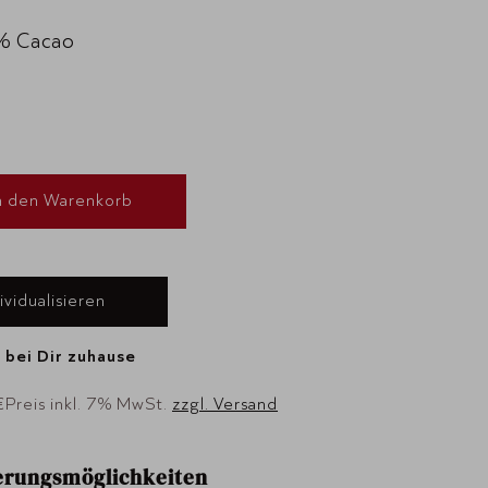
0% Cacao
n den Warenkorb
ividualisieren
 bei Dir zuhause
€
Preis inkl. 7% MwSt.
zzgl. Versand
ierungsmöglichkeiten