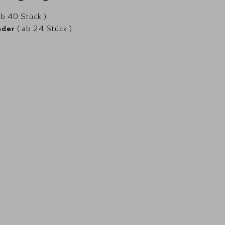
ab 40 Stück )
nder
( ab 24 Stück )