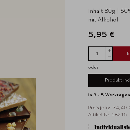
Inhalt 80g | 6
mit Alkohol
5,95 €
I
oder
Produkt ind
In 3 - 5 Werktagen
Preis je kg: 74,40 
Artikel-Nr. 18215
Individualis