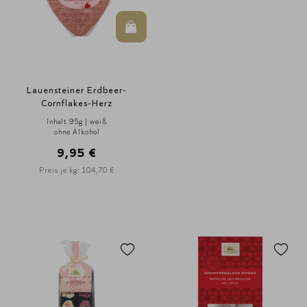
In den Warenkorb
Lauensteiner Erdbeer-
Cornflakes-Herz
Inhalt 95g | weiß
ohne Alkohol
9,95 €
Preis je kg: 104,70 €