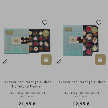
In den Warenkorb
In d
Lauensteiner Fruchtige Auslese
Lauensteiner Fruchtige Auslese
Trüffel und Pralinen
Inhalt 200g | 16-fach sortiert
Inhalt 125g | 10-fach sortiert
mit Alkohol
mit Alkohol
21,95 €
12,95 €