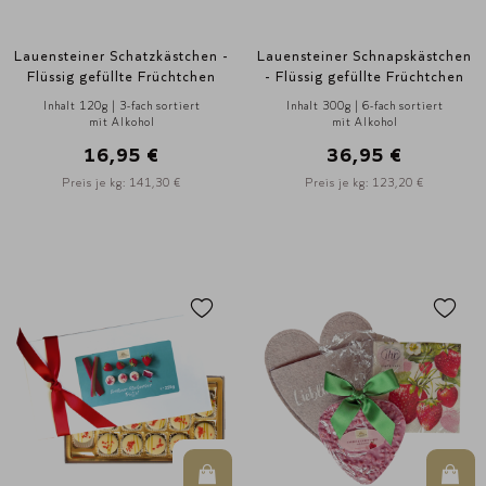
Lauensteiner Schatzkästchen -
Lauensteiner Schnapskästchen
Flüssig gefüllte Früchtchen
- Flüssig gefüllte Früchtchen
Inhalt 120g | 3-fach sortiert
Inhalt 300g | 6-fach sortiert
mit Alkohol
mit Alkohol
16,95 €
36,95 €
Preis je kg: 141,30 €
Preis je kg: 123,20 €
In den Warenkorb
In d