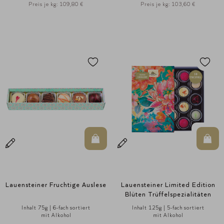
Preis je kg: 109,80 €
Preis je kg: 103,60 €
In den Warenkorb
In d
Lauensteiner Fruchtige Auslese
Lauensteiner Limited Edition
Blüten Trüffelspezialitäten
Inhalt 75g | 6-fach sortiert
Inhalt 125g | 5-fach sortiert
mit Alkohol
mit Alkohol