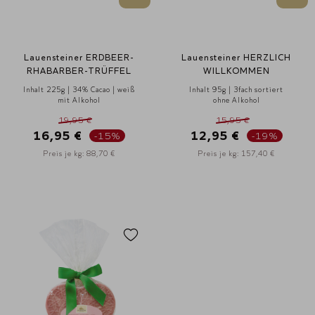
Lauensteiner ERDBEER-
Lauensteiner HERZLICH
RHABARBER-TRÜFFEL
WILLKOMMEN
Inhalt 225g | 34% Cacao | weiß
Inhalt 95g | 3fach sortiert
mit Alkohol
ohne Alkohol
19,95 €
15,95 €
16,95 €
12,95 €
-15%
-19%
Preis je kg: 88,70 €
Preis je kg: 157,40 €