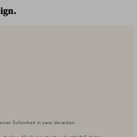
ign.
einer Schönheit in zwei Varianten: