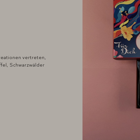
reationen vertreten,
ffel, Schwarzwälder