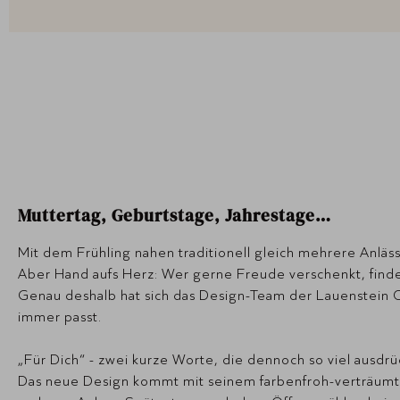
Muttertag, Geburtstage, Jahrestage…
Mit dem Frühling nahen traditionell gleich mehrere Anlä
Aber Hand aufs Herz: Wer gerne Freude verschenkt, finde
Genau deshalb hat sich das Design-Team der Lauenstein Co
immer passt.
„Für Dich“ - zwei kurze Worte, die dennoch so viel ausdrü
Das neue Design kommt mit seinem farbenfroh-verträumt