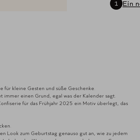
Ein 
sse für kleine Gesten und süße Geschenke.
t immer einen Grund, egal was der Kalender sagt.
nfiserie für das Frühjahr 2025 ein Motiv überlegt, das
cken.
en Look zum Geburtstag genauso gut an, wie zu jedem