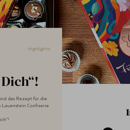
Highlights
 Dich“!
nd das Rezept für die
 Lauenstein Confiserie.
ich“!