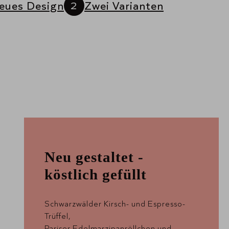
neues Design
Zwei Varianten
Neu gestaltet -
köstlich gefüllt
Schwarzwälder Kirsch- und Espresso-
Trüffel,
Pariser Edelmarzipanröllchen und